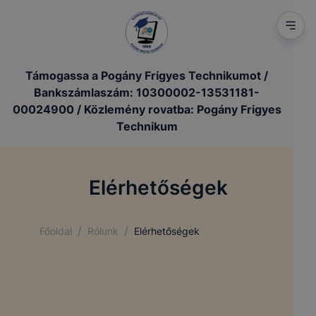
Támogassa a Pogány Frigyes Technikumot /
Bankszámlaszám: 10300002-13531181-
00024900 / Közlemény rovatba: Pogány Frigyes
Technikum
Elérhetőségek
/
/
Főoldal
Rólunk
Elérhetőségek