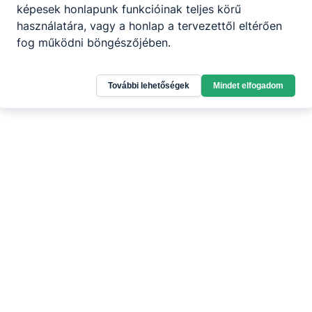
képesek honlapunk funkcióinak teljes körű
használatára, vagy a honlap a tervezettől eltérően
fog működni böngészőjében.
További lehetőségek
Mindet elfogadom