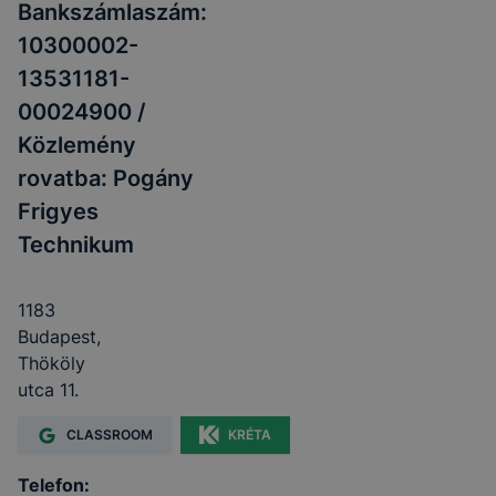
Bankszámlaszám:
10300002-
13531181-
00024900 /
Közlemény
rovatba: Pogány
Frigyes
Technikum
1183
Budapest,
Thököly
utca 11.
CLASSROOM
KRÉTA
Telefon: